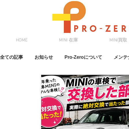
HOME
MINI 在庫
MINI買取
全ての記事
お知らせ
Pro-Zeroについて
メンテ
スタッフブログ
奈緒さんブログ
クルマ情報
在庫情報
DAMD
新車リース