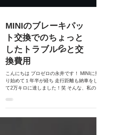
MINIのブレーキパッ
ト交換でのちょっと
したトラブル💦と交
換費用
こんにちは プロゼロの永井です！ MINIに乗
り始めて１年半が経ち 走行距離も納車をし
て2万キロに達しました！笑 そんな、私の
MINIにもついに・・・ ブレーキパットの交
換時期がやってきました❗️ 今回、リアのブレ
ーキパッドが交換時期ですと...