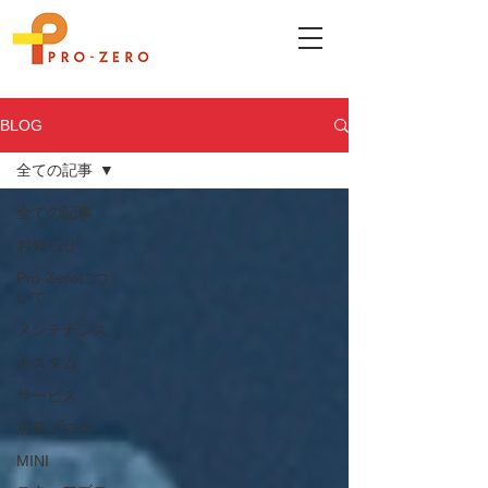
BLOG
全ての記事
全ての記事
お知らせ
Pro-Zeroにつ
いて
メンテナンス
カスタム
サービス
店長ブログ
MINI