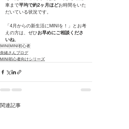
車まで
平均で約2ヶ月ほど
お時間をいた
だいている状況です。
「4月からの新生活にMINIを！」とお考
えの方は、ぜひ
お早めにご相談くださ
いね
。
MINI
MINI初心者
奈緒さんブログ
MINI初心者向けシリーズ
関連記事