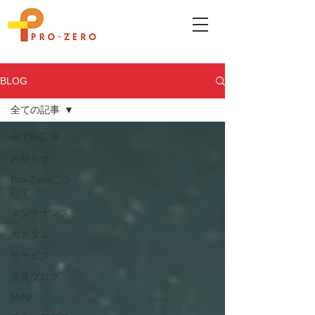
BLOG
全ての記事
全ての記事
お知らせ
Pro-Zeroにつ
いて
メンテナンス
カスタム
サービス
店長ブログ
MINI