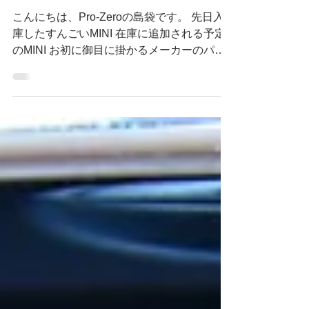
MINIにつけるサブコ
ンについて
こんにちは、Pro-Zeroの島袋です。 先日入
庫したすんごいMINI 在庫に追加される予定
のMINI お初に御目に掛かるメーカーのパー
ツがたくさんついていたので 色々調べてい
ました。 いじられているエンジンルーム そ
の中でも気になったのがサブコン NM...