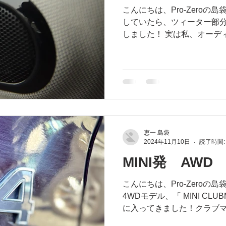
こんにちは、Pro-Zero
していたら、ツィーター部分に「
しました！ 実は私、オーディ
ウーファーを載せたりしていまし
恵一 島袋
2024年11月10日
読了時間:
MINI発 AWD
こんにちは、Pro-Zeroの
4WDモデル、「 MINI CLUBMA
に入ってきました！クラブマ
なんて、私の好きな要素がぎゅ