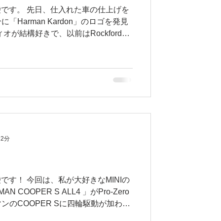
の島袋です。 先日、仕入れた車の仕上げを
Harman Kardon」のロゴを発見
オが結構好きで、以前はRockfordの
た。Harman...
 2分
島袋です！ 今回は、私が大好きなMINIの
N COOPER S ALL4 」がPro-Zero
ンのCOOPER Sに四輪駆動が加わる
っと詰まった車で、...