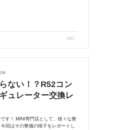
 2分
がらない！？R52コン
ギュレーター交換レ
島袋です！ MINI専門店として、様々な整
、今回はその整備の様子をレポートし