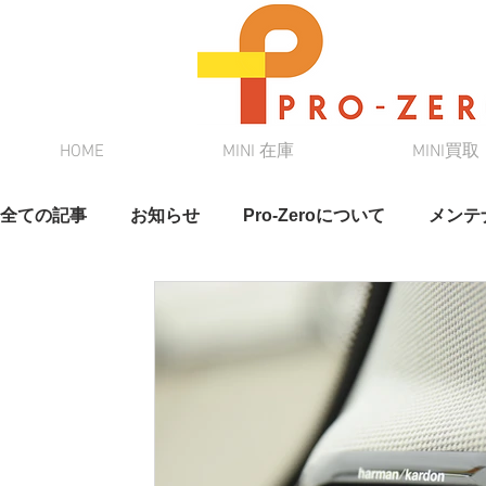
HOME
MINI 在庫
MINI買取
全ての記事
お知らせ
Pro-Zeroについて
メンテ
スタッフブログ
奈緒さんブログ
クルマ情報
在庫情報
DAMD
新車リース