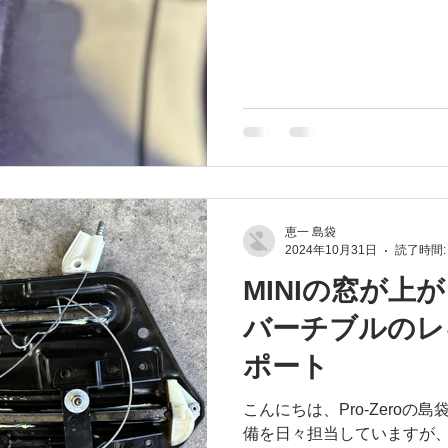
恵一 島袋
2024年10月31日
読了時間:
MINIの窓が上
バーチブルのレ
ポート
こんにちは、Pro-Zeroの
備を日々担当していますが