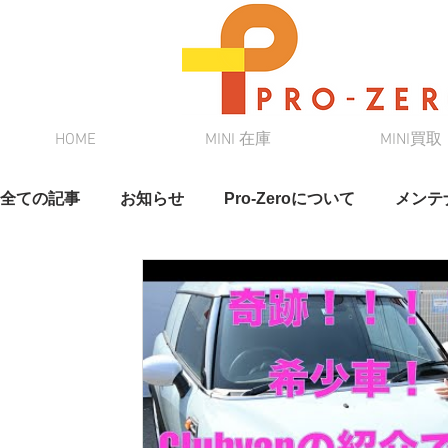
HOME
MINI 在庫
MINI買取
全ての記事
お知らせ
Pro-Zeroについて
メンテ
スタッフブログ
奈緒さんブログ
クルマ情報
在庫情報
DAMD
新車リース