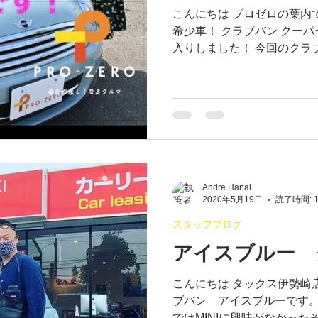
こんにちは プロゼロの葉内
希少車！ クラブバン クー
入りしました！ 今回のクラ
せて頂きました。 詳しい情報
ご覧ください↓...
Andre Hanai
2020年5月19日
読了時間: 
スタッフブログ
アイスブルー 
こんにちは タックス伊勢崎店の葉内です。
ブバン アイスブルーです。 当店の前を仕事でよく通るK様 
ではMINIに興味がなかっ