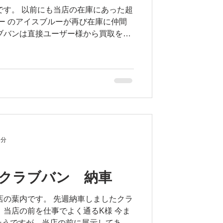
です。 以前にも当店の在庫にあった超
パー のアイスブルーが再び在庫に仲間
ブバンは直接ユーザー様から買取をさ
はYoutubeのプロゼロチャンネルで
1分
クラブバン 納車
 先週納車しましたクラ
今ま
たそうですが、当店の前に展示してあっ