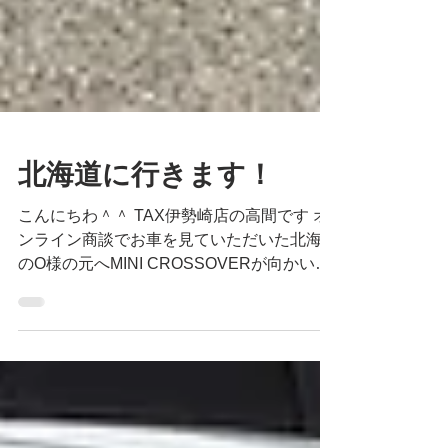
北海道に行きます！
こんにちわ＾＾ TAX伊勢崎店の高間です オ
ンライン商談でお車を見ていただいた北海道
のO様の元へMINI CROSSOVERが向かいま
す＾＾ 当店でのご納車で北海道は初めてだ
ったのですが無事に当店を出発いたしまし
た。 O様、もうしばらくお待ちくださいませ