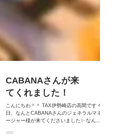
CABANAさんが来
てくれました！
こんにちわ＾＾ TAX伊勢崎店の高間です 今
日、なんとCABANAさんのジェネラルマネ
ージャー様が来てくださいました✨ なん