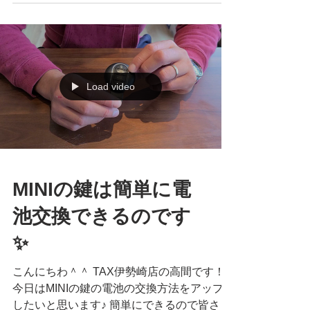
と、CABANAさん、JEEPのシートもカスタ
マイズできるらしいのです…！ カタログを
くださいました！...
Load video
MINIの鍵は簡単に電
池交換できるのです
✨
こんにちわ＾＾ TAX伊勢崎店の高間です！