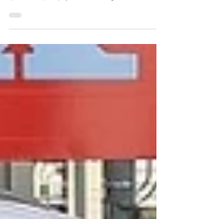
今日はMINIの鍵の電池の交換方法をアップ
したいと思います♪ 簡単にできるので皆さん
のMINIの鍵が、電池が弱くなってきたか
も？って思ったら是非試してみてください♪
今日ご紹介するのはF系のMINIです＾＾...