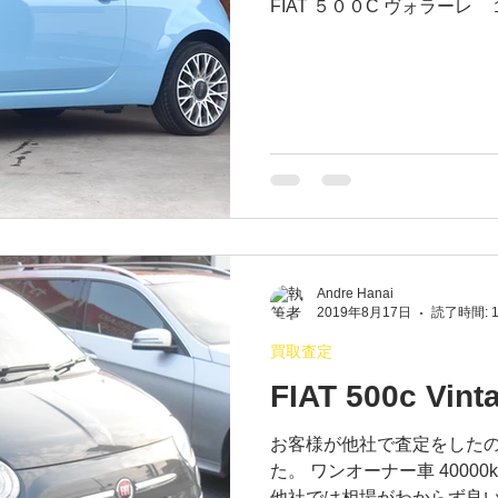
FIAT ５００C ヴォラーレ
Andre Hanai
2019年8月17日
読了時間: 
買取査定
FIAT 500c Vin
お客様が他社で査定をした
た。 ワンオーナー車 40000k
他社では相場がわからず良