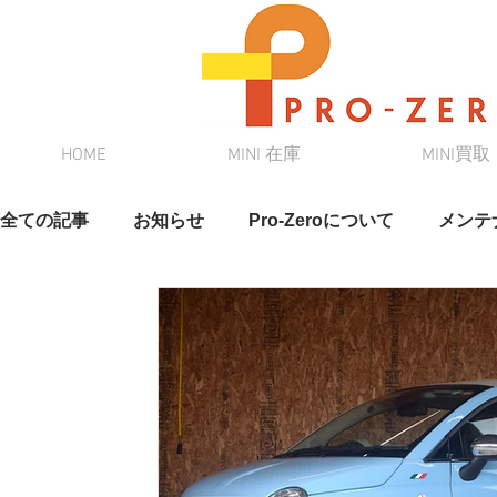
HOME
MINI 在庫
MINI買取
全ての記事
お知らせ
Pro-Zeroについて
メンテ
スタッフブログ
奈緒さんブログ
クルマ情報
在庫情報
DAMD
新車リース