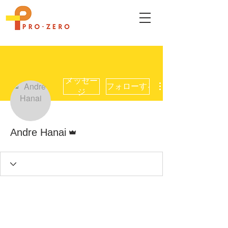
メッセー
フォローする
ジ
管理者
Andre Hanai