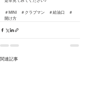
是非見てみてください♪
＃MINI　＃クラブマン　＃給油口　＃
開け方
関連記事