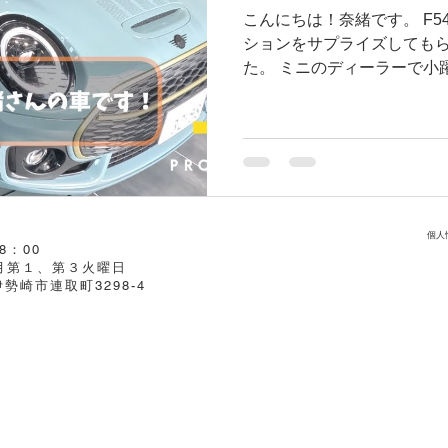
こんにちは！奈緒です。 F5
ションをサプライズしてもら
た。 ミニのディーラーで小
本、このままで超満足して
るわけじゃない私なんですが、
個人
8：00
毎月第１、第３火曜日
県伊勢崎市連取町3298-4