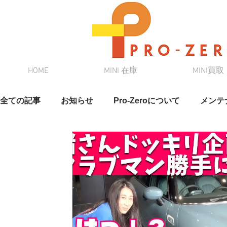
HOME
MINI 在庫
MINI買取
全ての記事
お知らせ
Pro-Zeroについて
メンテ
スタッフブログ
奈緒さんブログ
クルマ情報
在庫情報
DAMD
新車リース