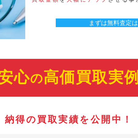
まずは無料査定は
安心
高価買取実
の
納得の買取実績を公開中！