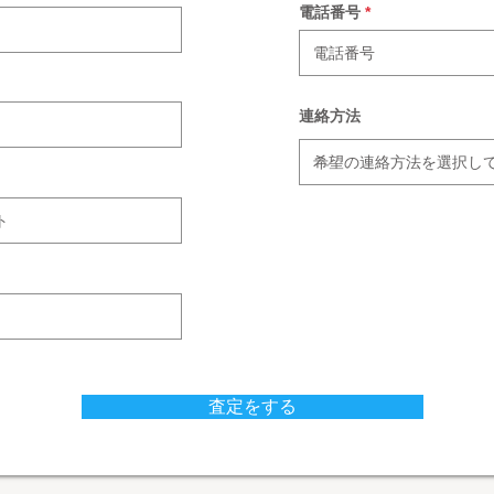
電話番号
連絡方法
査定をする