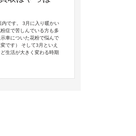
葉内です。 3月に入り暖かい
花粉症で苦しんでいる方も多
展示車についた花粉で悩んで
変です） そして3月といえ
など生活が大きく変わる時期