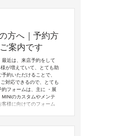
の方へ｜予約方
ご案内です
 最近は、来店予約をして
客様が増えていて、とても助
ご予約いただけることで、
てご対応できるので、とても
予約フォームは、主に ・展
MINIのカスタムやメンテ
お客様に向けてのフォーム
最近、来店予約フォームか
来店されたら、実は「査定希
が何度かありました。 プ
ンドレが専任で担当しており