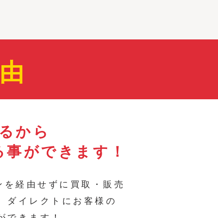
由
取るから
る事ができます！
ョンを経由せずに買取・販売
、ダイレクトにお客様の
ができます！