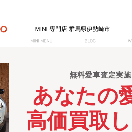
MINI 専門店 ​群馬県伊勢崎市
MINI MENU
BLOG
W
無料愛車査定実施中
あなたの
高価買取し