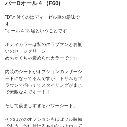
パーDオール４（F60)
"D”と付くのはディーゼル車の意味で
す。
”オール４”四駆ということです
ボディカラーは私のクラブマンとお揃
いのセージグリーン
めちゃくちゃ褒められカラーです✨
内装のシートがオプションのレザーシ
ートになってるんですが、トリムもブ
ラウンで揃っててスタイリングがまじ
で素敵なんですー！！
そして羨ましすぎるパワーシート。
そのほかのオプションもほぼフル装備
でもう、他に付けるものないよねって