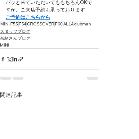
パッと来ていただいてももちろんOKで
すが、ご来店予約も承っております
ご予約はこちらから
MINI
F55
F54
CROSSOVER
F60
ALL4
clubman
スタッフブログ
奈緒さんブログ
MINI
関連記事