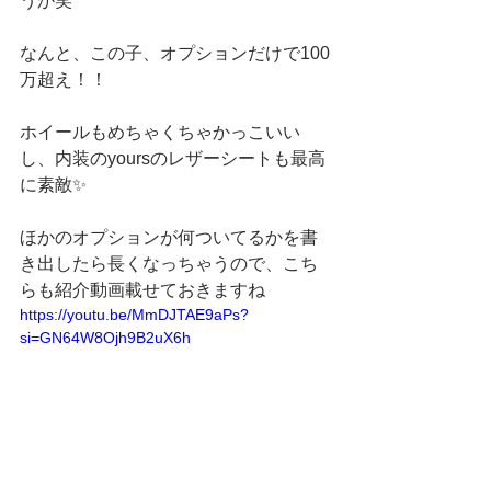
うか笑
なんと、この子、オプションだけで100
万超え！！
ホイールもめちゃくちゃかっこいい
し、内装のyoursのレザーシートも最高
に素敵✨
ほかのオプションが何ついてるかを書
き出したら長くなっちゃうので、こち
らも紹介動画載せておきますね
https://youtu.be/MmDJTAE9aPs?
si=GN64W8Ojh9B2uX6h