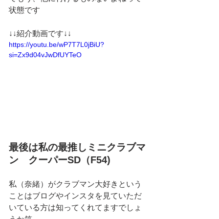
状態です
↓↓紹介動画です↓↓
https://youtu.be/wP7T7L0jBiU?
si=Zx9d04vJwDfUYTeO
最後は私の最推しミニクラブマ
ン　クーパーSD（F54)
私（奈緒）がクラブマン大好きという
ことはブログやインスタを見ていただ
いている方は知ってくれてますでしょ