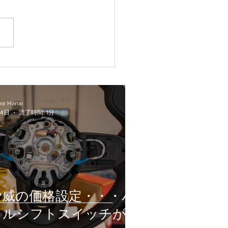
の価格設定・・・パドル
トスイッチがとんで
・・
re Hanai
14日
読了時間: 1分
脅威の価格設定・・・パ
ドルシフトスイッチが