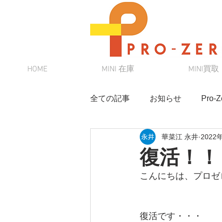
HOME
MINI 在庫
MINI買取
全ての記事
お知らせ
Pro
華菜江 永井
2022
MINI
スタッフブログ
復活！！
こんにちは、プロゼ
MINI初心者向けシリーズ
復活です・・・