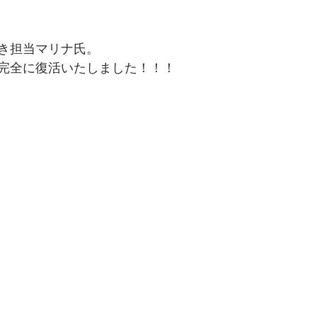
き担当マリナ氏。
完全に復活いたしました！！！