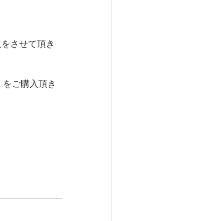
取をさせて頂き
 をご購入頂き