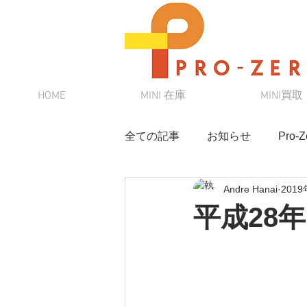
HOME
MINI 在庫
MINI買取
全ての記事
お知らせ
Pro
Andre Hanai
201
MINI
スタッフブログ
平成28年
MINI初心者向けシリーズ