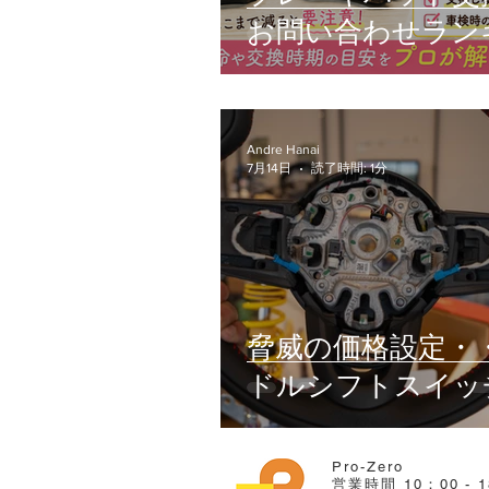
お問い合わせラン
グ第1位！
Andre Hanai
7月14日
読了時間: 1分
脅威の価格設定・
ドルシフトスイッ
とんでも・・・
Pro-Zero
営業時間 10：00 - 1