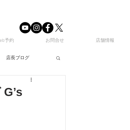
eb予約
お問合せ
店舗情報
店長ブログ
G’s