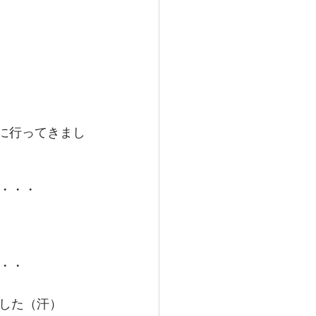
に行ってきまし
・・・
・・
した（汗）