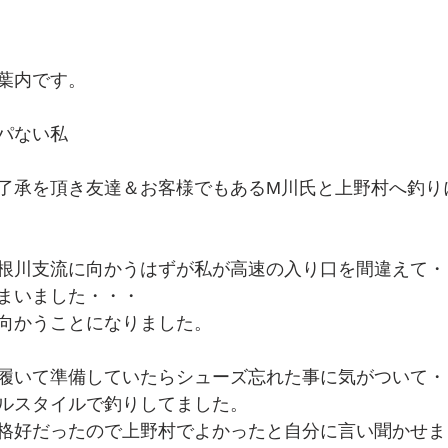
葉内です。
パない私
了承を頂き友達＆お客様でもあるM川氏と上野村へ釣り
根川支流に向かうはずが私が高速の入り口を間違えて・
まいました・・・
向かうことになりました。
履いて準備していたらシューズ忘れた事に気がついて・
ルスタイルで釣りしてました。
格好だったので上野村でよかったと自分に言い聞かせま