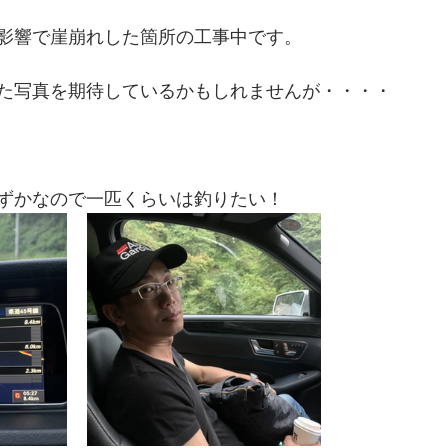
影響で崖崩れした箇所の工事中です。
た写真を期待しているかもしれませんが・・・・
ずかなので一匹くらいは釣りたい！