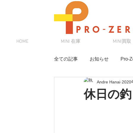
HOME
MINI 在庫
MINI買取
全ての記事
お知らせ
Pro
Andre Hanai
202
MINI
スタッフブログ
休日の釣
MINI初心者向けシリーズ