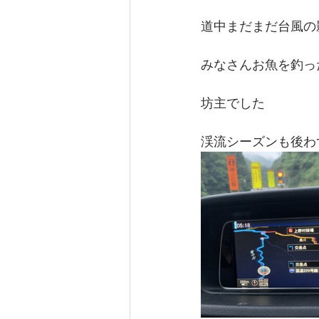
道中まだまだ台風の
みなさんお魚を釣っ
坊主でした
渓流シーズンも後わ