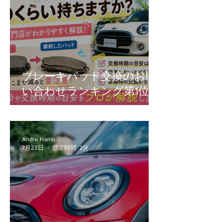
ブレーキパッド交換のお問
い合わせランキング第1位！
Andre Hanai
7月23日
読了時間: 2分