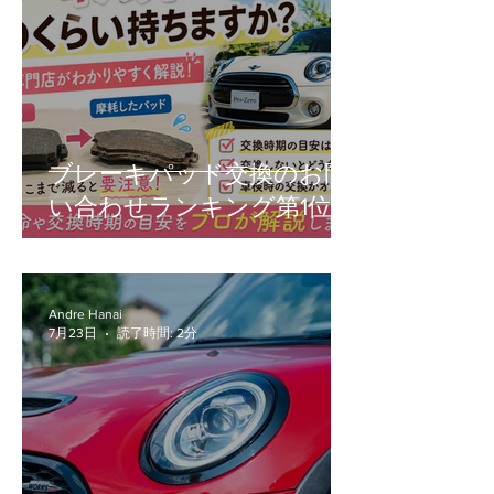
ブレーキパッド交換のお問
い合わせランキング第1位！
Andre Hanai
7月23日
読了時間: 2分