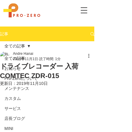
記事
全ての記事
Andre Hanai
全ての記事
2019年11月1日
読了時間: 1分
ドライブレコーダー 入荷
お知らせ
COMTEC ZDR-015
Pro-Zeroについて
更新日：
2019年11月10日
メンテナンス
カスタム
サービス
店長ブログ
MINI